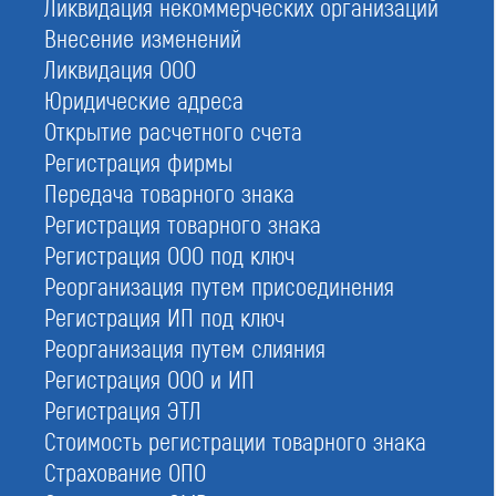
Ликвидация некоммерческих организаций
Специалисты НРС
Внесение изменений
СРО строителей
Ликвидация ООО
СРО проектировщиков
Юридические адреса
СРО изыскателей
Открытие расчетного счета
Регистрация фирмы
Передача товарного знака
Регистрация товарного знака
Регистрация ООО под ключ
Реорганизация путем присоединения
Регистрация ИП под ключ
Реорганизация путем слияния
Регистрация ООО и ИП
Регистрация ЭТЛ
Стоимость регистрации товарного знака
Страхование ОПО