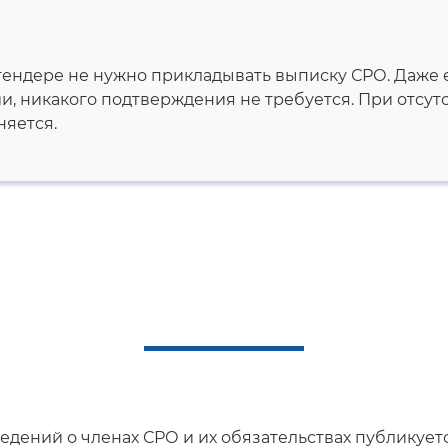
в тендере не нужно прикладывать выписку СРО. Даже
, никакого подтверждения не требуется. При отсутс
няется.
едений о членах СРО и их обязательствах публикует