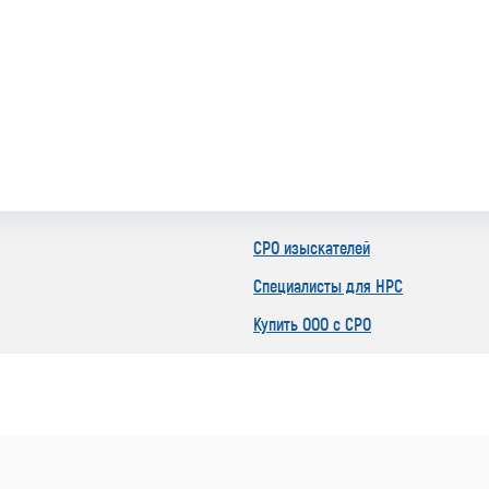
СРО изыскателей
Специалисты для НРС
Купить ООО с СРО