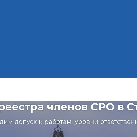
реестра членов СРО в С
дим допуск к работам, уровни ответстве