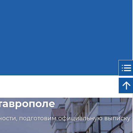
таврополе
нности, подготовим официальную выписку