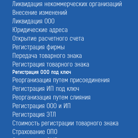
Ликвидация некоммерческих организаций
Внесение изменений
Ликвидация ООО
Юридические адреса
Открытие расчетного счета
Регистрация фирмы
Передача товарного знака
Регистрация товарного знака
Регистрация ООО под ключ
Реорганизация путем присоединения
Государственная регистрация
Регистрация ИП под ключ
ООО
Реорганизация путем слияния
Регистрация ООО под ключ представляет собой
Регистрация ООО и ИП
внесение в ЕГРЮЛ сведений об образовании
Регистрация ЭТЛ
новой коммерческой организации.
Стоимость регистрации товарного знака
Чтобы зарегистрировать ООО под ключ, вам не
Страхование ОПО
придется прилагать дополнительных усилий на