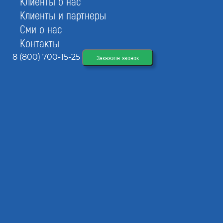
Клиенты о нас
Клиенты и партнеры
Сми о нас
Контакты
Стандарт
8 (800) 700-15-25
Закажите звонок
Бизнес
Открытие расчетного счета
Консультация по регистрации