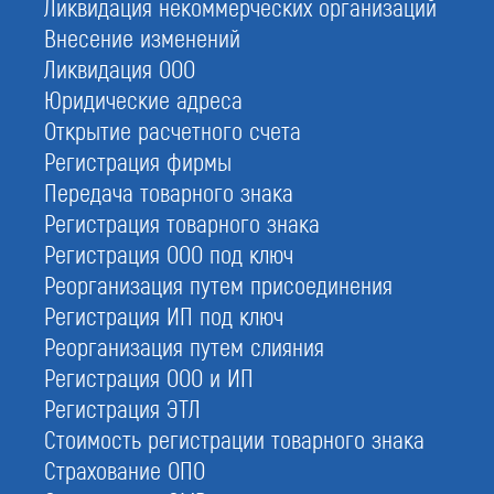
Ликвидация некоммерческих организаций
Регистрация фирмы
Внесение изменений
Ликвидация ООО
Юридические адреса
Открытие расчетного счета
Регистрация фирмы
Передача товарного знака
Регистрация товарного знака
Регистрация ООО под ключ
Реорганизация путем присоединения
Регистрация ИП под ключ
Реорганизация путем слияния
Регистрация ООО и ИП
Регистрация ЭТЛ
Стоимость регистрации товарного знака
Страхование ОПО